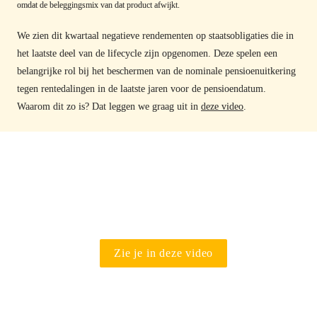
omdat de beleggingsmix van dat product afwijkt.
We zien dit kwartaal negatieve rendementen op staatsobligaties die in 
het laatste deel van de lifecycle zijn opgenomen. Deze spelen een 
belangrijke rol bij het beschermen van de nominale pensioenuitkering 
tegen rentedalingen in de laatste jaren voor de pensioendatum. 
Waarom dit zo is? Dat leggen we graag uit in 
deze video
.
Zie je in deze video