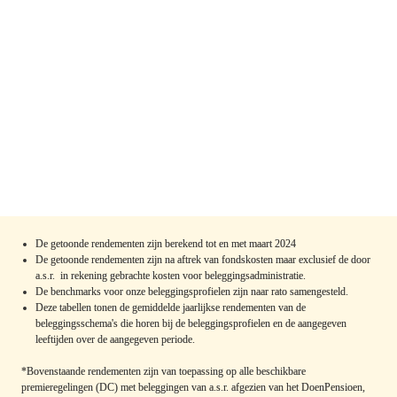
De getoonde rendementen zijn berekend tot en met maart 2024
De getoonde rendementen zijn na aftrek van fondskosten maar exclusief de door 
a.s.r.  in rekening gebrachte kosten voor beleggingsadministratie. 
De benchmarks voor onze beleggingsprofielen zijn naar rato samengesteld.
Deze tabellen tonen de gemiddelde jaarlijkse rendementen van de 
beleggingsschema's die horen bij de beleggingsprofielen en de aangegeven 
leeftijden over de aangegeven periode.

*Bovenstaande rendementen zijn van toepassing op alle beschikbare 
premieregelingen (DC) met beleggingen van a.s.r. afgezien van het DoenPensioen, 